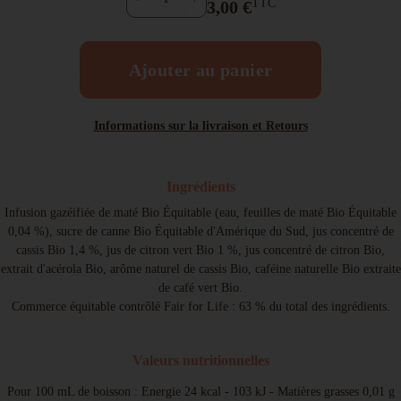
TTC
3,00 €
Ajouter au panier
Informations sur la livraison et Retours
Ingrédients
Infusion gazéifiée de maté Bio Équitable (eau, feuilles de maté Bio Équitable
0,04 %), sucre de canne Bio Équitable d'Amérique du Sud, jus concentré de
cassis Bio 1,4 %, jus de citron vert Bio 1 %, jus concentré de citron Bio,
extrait d'acérola Bio, arôme naturel de cassis Bio, caféine naturelle Bio extraite
de café vert Bio.
Commerce équitable contrôlé Fair for Life : 63 % du total des ingrédients.
Valeurs nutritionnelles
Pour 100 mL de boisson : Energie 24 kcal - 103 kJ - Matières grasses 0,01 g