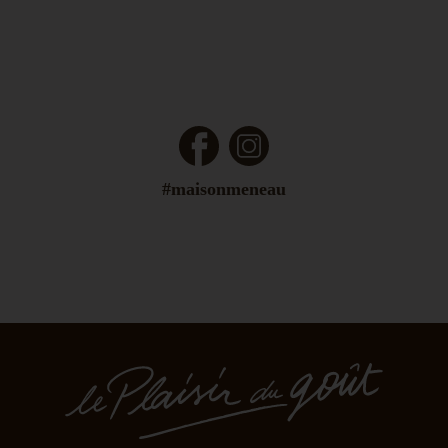
Facebook
Instagram
#maisonmeneau