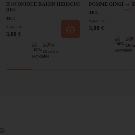
POMME GINGEMBR
ISOTONIQUE RAISIN HIBISCUS
BIO
33CL
33CL
À partir de
Prix
3,00 €
À partir de
Prix
3,00 €