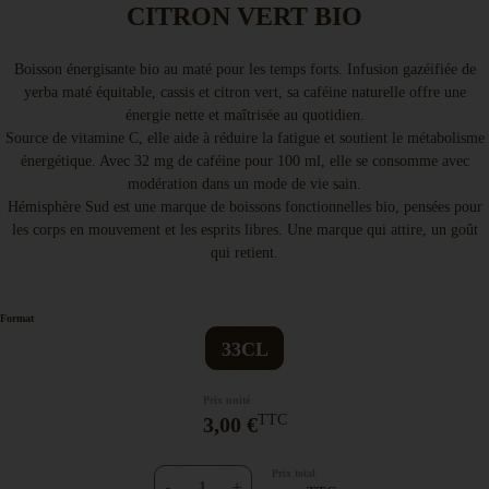
CITRON VERT BIO
Boisson énergisante bio au maté pour les temps forts. Infusion gazéifiée de
yerba maté équitable, cassis et citron vert, sa caféine naturelle offre une
énergie nette et maîtrisée au quotidien.
Source de vitamine C, elle aide à réduire la fatigue et soutient le métabolisme
énergétique. Avec 32 mg de caféine pour 100 ml, elle se consomme avec
modération dans un mode de vie sain.
Hémisphère Sud est une marque de boissons fonctionnelles bio, pensées pour
les corps en mouvement et les esprits libres. Une marque qui attire, un goût
qui retient.
Format
33CL
Prix unité
TTC
3,00 €
Prix total
-
+