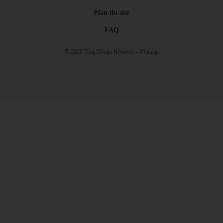
Plan du site
FAQ
© 2026 Tous Droits Réservés - Meneau