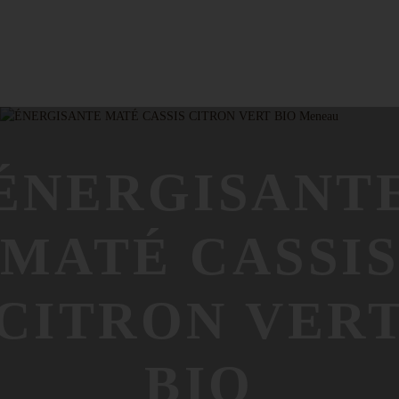
ÉNERGISANT
MATÉ CASSI
CITRON VER
BIO