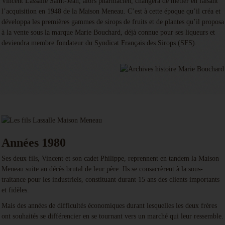
Vincent Lassalle Saint-Jean, alors pharmacien, changera de métier en faisant
l’acquisition en 1948 de la Maison Meneau. C’est à cette époque qu’il créa et
développa les premières gammes de sirops de fruits et de plantes qu’il proposa
à la vente sous la marque Marie Bouchard, déjà connue pour ses liqueurs et
deviendra membre fondateur du Syndicat Français des Sirops (SFS).
Années 1980
Ses deux fils, Vincent et son cadet Philippe, reprennent en tandem la Maison
Meneau suite au décès brutal de leur père. Ils se consacrèrent à la sous-
traitance pour les industriels, constituant durant 15 ans des clients importants
et fidèles.
Mais des années de difficultés économiques durant lesquelles les deux frères
ont souhaités se différencier en se tournant vers un marché qui leur ressemble.