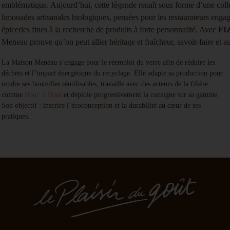
emblématique. Aujourd’hui, cette légende renaît sous forme d’une coll
limonades artisanales biologiques, pensées pour les restaurateurs engagé
épiceries fines à la recherche de produits à forte personnalité. Avec
FI
Meneau prouve qu’on peut allier héritage et fraîcheur, savoir-faire et a
La Maison Meneau s’engage pour le réemploi du verre afin de réduire les
déchets et l’impact énergétique du recyclage. Elle adapte sa production pour
rendre ses bouteilles réutilisables, travaille avec des acteurs de la filière
comme
Bout’ à Bout
et déploie progressivement la consigne sur sa gamme.
Son objectif : inscrire l’écoconception et la durabilité au cœur de ses
pratiques.