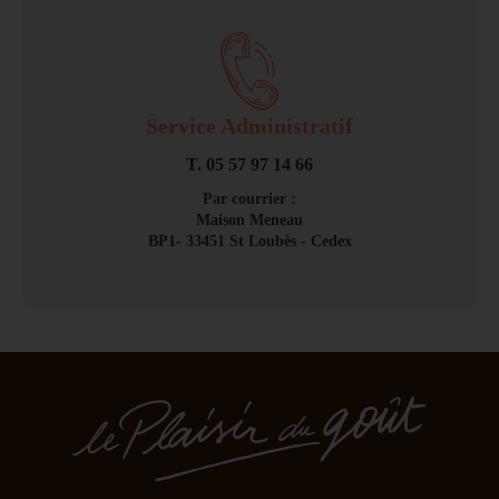
Service Administratif
T. 05 57 97 14 66
Par courrier :
Maison Meneau
BP1- 33451 St Loubès - Cedex