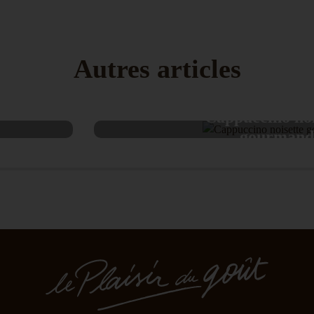
Autres articles
Cappuccino noi
gourmand