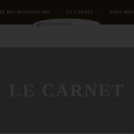
TE DES BOISSONS BIO
LE CARNET
NOUS RE
LE CARNET