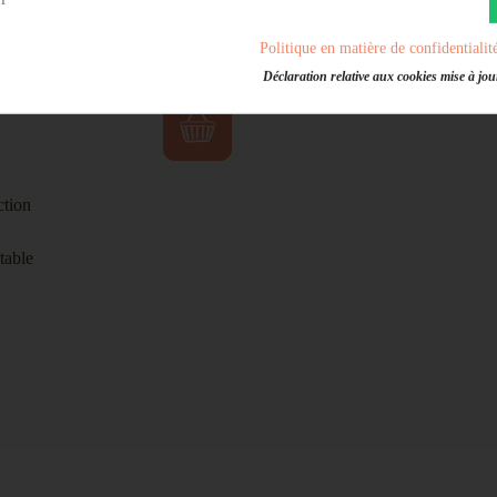
Promo !
IX DE COCO BIO
Politique en matière de confidentialit
Déclaration relative aux cookies mise à jour