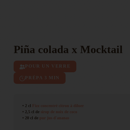
Piña colada x Mocktail
POUR UN VERRE
PRÉPA 3 MIN
• 2 cl
Fizz concentré citron à diluer
• 2,5 cl de
sirop de noix de coco
• 20 cl de
pur jus d'ananas