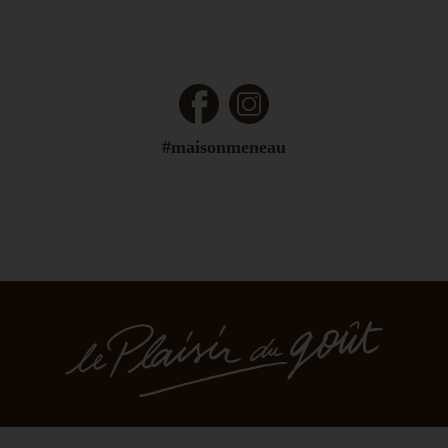
Facebook
Instagram
#maisonmeneau