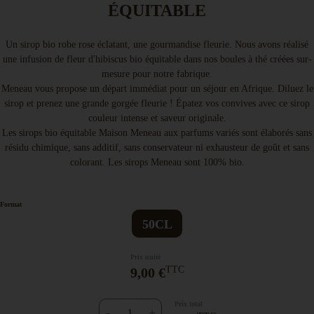
ÉQUITABLE
Un sirop bio robe rose éclatant, une gourmandise fleurie. Nous avons réalisé
une infusion de fleur d'hibiscus bio équitable dans nos boules à thé créées sur-
mesure pour notre fabrique.
Meneau vous propose un départ immédiat pour un séjour en Afrique. Diluez le
sirop et prenez une grande gorgée fleurie ! Épatez vos convives avec ce sirop
couleur intense et saveur originale.
Les sirops bio équitable Maison Meneau aux parfums variés sont élaborés sans
résidu chimique, sans additif, sans conservateur ni exhausteur de goût et sans
colorant. Les sirops Meneau sont 100% bio.
Format
50CL
Prix unité
TTC
9,00 €
Prix total
-
+