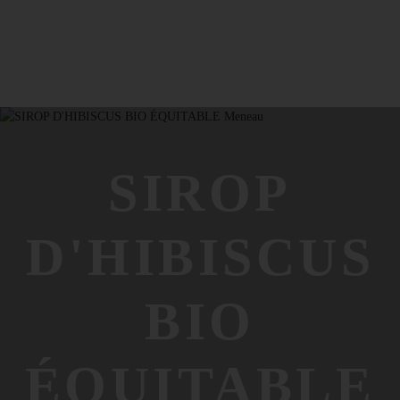
SIROP
D'HIBISCUS
BIO
ÉQUITABLE