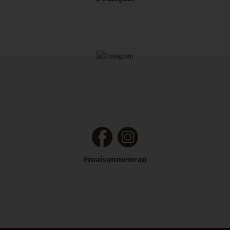
Facebook
Instagram
#maisonmeneau