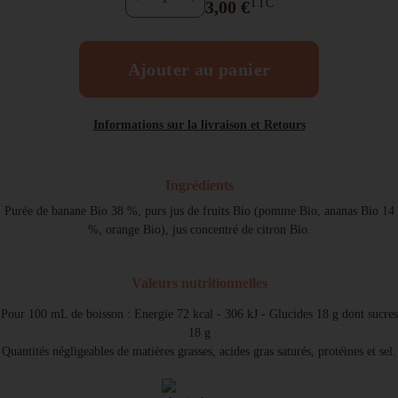
TTC
3,00 €
Ajouter au panier
Informations sur la livraison et Retours
Ingrédients
Purée de banane Bio 38 %, purs jus de fruits Bio (pomme Bio, ananas Bio 14
%, orange Bio), jus concentré de citron Bio.
Valeurs nutritionnelles
Pour 100 mL de boisson : Energie 72 kcal - 306 kJ - Glucides 18 g dont sucres
18 g
Quantités négligeables de matières grasses, acides gras saturés, protéines et sel.