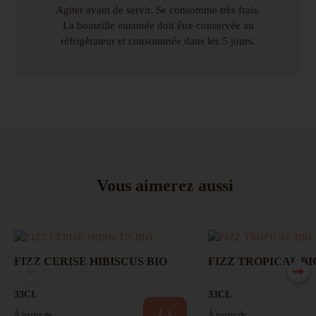
Agiter avant de servir. Se consomme très frais.
La bouteille entamée doit être conservée au
réfrigérateur et consommée dans les 5 jours.
Vous aimerez aussi
FIZZ CERISE HIBISCUS BIO
FIZZ TROPICAL BI
33CL
33CL
À partir de
À partir de