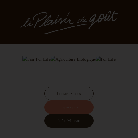
Contactez-nous
Espace pro
Infos Meneau