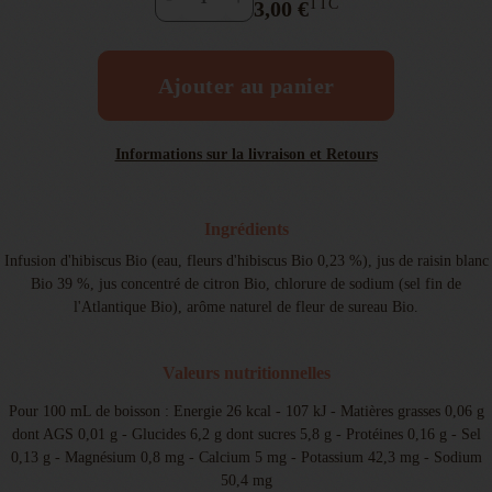
TTC
3,00 €
Ajouter au panier
Informations sur la livraison et Retours
Ingrédients
Infusion d'hibiscus Bio (eau, fleurs d'hibiscus Bio 0,23 %), jus de raisin blanc
Bio 39 %, jus concentré de citron Bio, chlorure de sodium (sel fin de
l'Atlantique Bio), arôme naturel de fleur de sureau Bio.
Valeurs nutritionnelles
Pour 100 mL de boisson : Energie 26 kcal - 107 kJ - Matières grasses 0,06 g
dont AGS 0,01 g - Glucides 6,2 g dont sucres 5,8 g - Protéines 0,16 g - Sel
0,13 g - Magnésium 0,8 mg - Calcium 5 mg - Potassium 42,3 mg - Sodium
50,4 mg