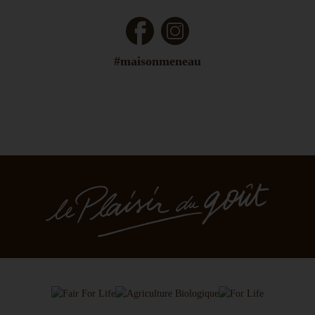
Facebook
Instagram
#maisonmeneau