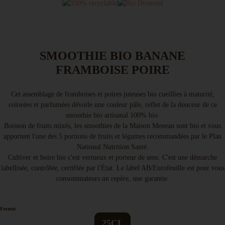
SMOOTHIE BIO BANANE
FRAMBOISE POIRE
Cet assemblage de framboises et poires juteuses bio cueillies à maturité,
colorées et parfumées dévoile une couleur pâle, reflet de la douceur de ce
smoothie bio artisanal 100% bio.
Boisson de fruits mixés, les smoothies de la Maison Meneau sont bio et vous
apportent l'une des 5 portions de fruits et légumes recommandées par le Plan
National Nutrition Santé.
Cultiver et boire bio c'est vertueux et porteur de sens. C'est une démarche
labellisée, contrôlée, certifiée par l'État. Le label AB/Eurofeuille est pour vous
consommateurs un repère, une garantie.
Format
25CL