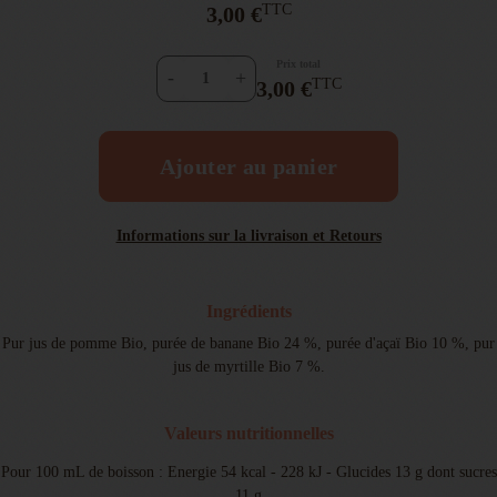
TTC
3,00 €
Prix total
-
+
TTC
3,00 €
Ajouter au panier
Informations sur la livraison et Retours
Ingrédients
Pur jus de pomme Bio, purée de banane Bio 24 %, purée d'açaï Bio 10 %, pur
jus de myrtille Bio 7 %.
Valeurs nutritionnelles
Pour 100 mL de boisson : Energie 54 kcal - 228 kJ - Glucides 13 g dont sucres
11 g