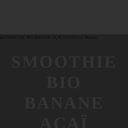
SMOOTHIE
BIO
BANANE
AÇAÏ