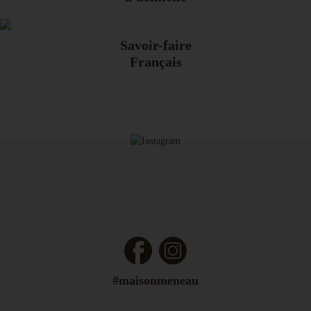
Savoir-faire
Français
Facebook
Instagram
#maisonmeneau