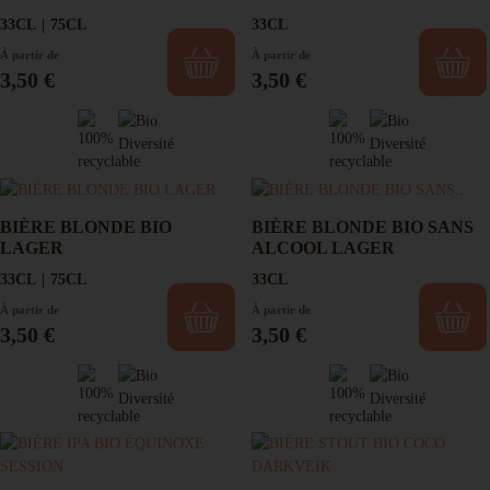
33CL
75CL
33CL
À partir de
À partir de
Prix
Prix
3,50 €
3,50 €
BIÈRE BLONDE BIO
BIÈRE BLONDE BIO SANS
LAGER
ALCOOL LAGER
33CL
75CL
33CL
À partir de
À partir de
Prix
Prix
3,50 €
3,50 €