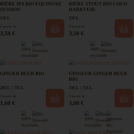
BIÈRE IPA BIO ÉQUINOXE
BIÈRE STOUT BIO COCO
SESSION
DARKVEIK
33CL
33CL
À partir de
À partir de
Prix
Prix
3,50 €
3,50 €
GINGER BEER BIO
GINGEUR GINGER BEER
BIO
20CL
75CL
33CL
75CL
À partir de
À partir de
Prix
Prix
1,60 €
3,00 €