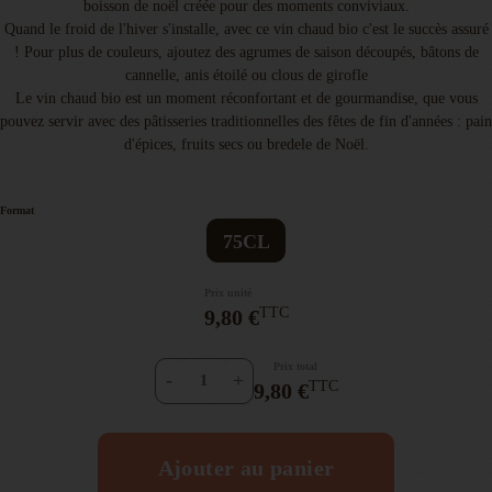
boisson de noël créée pour des moments conviviaux.
Quand le froid de l'hiver s'installe, avec ce vin chaud bio c'est le succès assuré
! Pour plus de couleurs, ajoutez des agrumes de saison découpés, bâtons de
cannelle, anis étoilé ou clous de girofle
Le vin chaud bio est un moment réconfortant et de gourmandise, que vous
pouvez servir avec des pâtisseries traditionnelles des fêtes de fin d'années : pain
d'épices, fruits secs ou bredele de Noël.
Format
75CL
Prix unité
TTC
9,80 €
Prix total
-
+
TTC
9,80 €
Ajouter au panier