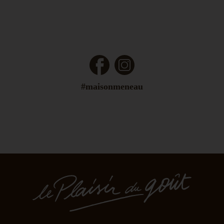
Facebook
Instagram
#maisonmeneau